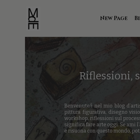
New Page
B
Riflessioni, 
Benvenute/i nel mio blog d’arti
pittura figurativa, disegno visio
workshop, riflessioni sul proces
significa fare arte oggi. Se ami l
e risuona con questo mondo, potr