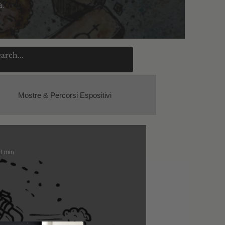
a.
Mostre & Percorsi Espositivi
 8 min