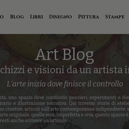
io
Blog
Libri
Disegno
Pittura
Stampe
Art Blog
schizzi e visioni da un artist
L’arte inizia dove finisce il controllo
sta, uno spazio dove condivido pensieri, esperimenti e die
nario e illustrazione narrativa. Qui troverai storie di ateli
so creativo, articoli sull’arte contemporanea indipendente, 
’arte originale, quella vera, imperfetta e viva, questo spazio è
esti anche scrivere un articolo.