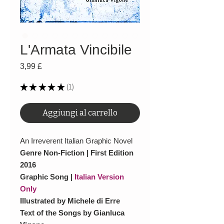
L'Armata Vincibile
Prezzo
3,99 £
★
★
★
★
★
1
1
Aggiungi al carrello
An Irreverent Italian Graphic Novel
Genre Non-Fiction | First Edition
2016
Graphic Song |
Italian Version
Only
Illustrated by Michele di Erre
Text of the Songs by Gianluca