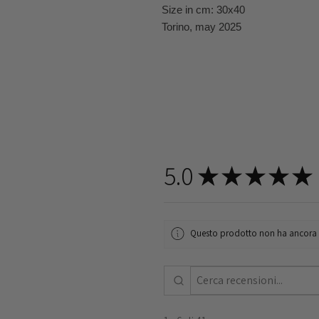
Size in cm: 30x40
Torino, may 2025
5.0
★
★
★
★
★
Questo prodotto non ha ancora re