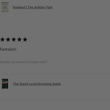
Kiwiland | The Holiday Park
★
★
★
★
★
Fantastic!
Questa recensione ti è stata utile?
The Rapid Lucid Dreaming Guide