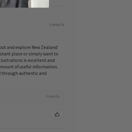
3 mesi fa
bout and explore New Zealand
istant place or simply want to
lustrations is excellent and
amount of useful information.
nd through authentic and
3 mesi fa