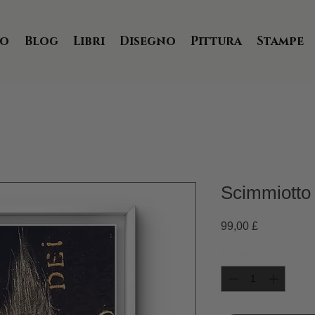
io
Blog
Libri
Disegno
Pittura
Stampe
Scimmiotto
Prezzo
99,00 £
Quantità
*