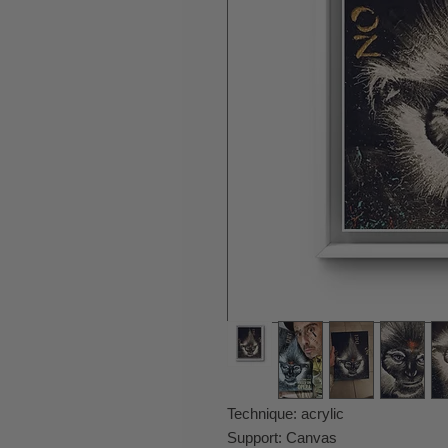
Technique: acrylic
Support: Canvas