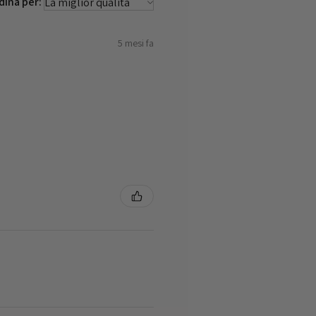
dina per:
5 mesi fa