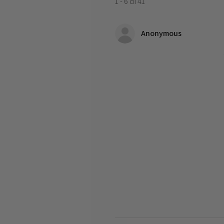
1 - 6 di 41
Anonymous